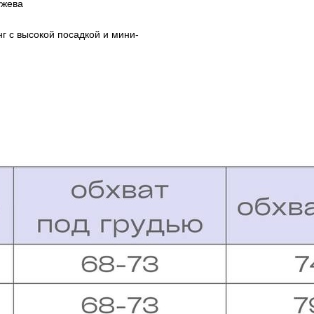
ужева
г с высокой посадкой и мини-