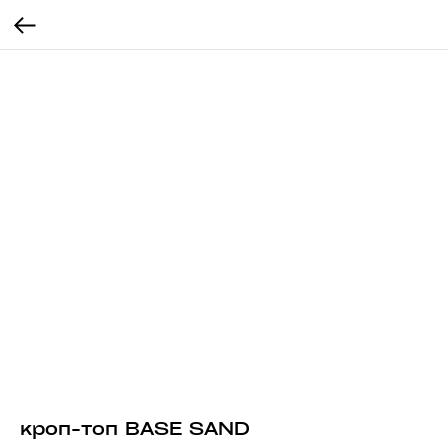
кроп-топ BASE SAND