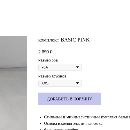
комплект BASIC PINK
2 690
₽
Размер бра
Размер трусиков
ДОБАВИТЬ В КОРЗИНУ
Стильный и минималистичный комплект белья 
Основа изделия эластичная сетка
Фурнитура серебро