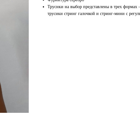
Трусики на выбор представлены в трех формах 
трусики стринг галочкой и стринг-мини с регу