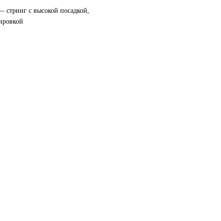
— стринг с высокой посадкой,
лировкой