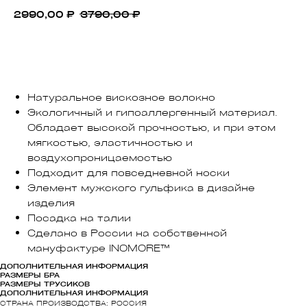
2990,00
₽
3790,00
₽
ДОБАВИТЬ В КОРЗИНУ
Натуральное вискозное волокно
Экологичный и гипоаллергенный материал.
Обладает высокой прочностью, и при этом
мягкостью, эластичностью и
воздухопроницаемостью
Подходит для повседневной носки
Элемент мужского гульфика в дизайне
изделия
Посадка на талии
Сделано в России на собственной
мануфактуре INOMORE™
ДОПОЛНИТЕЛЬНАЯ ИНФОРМАЦИЯ
РАЗМЕРЫ БРА
РАЗМЕРЫ ТРУСИКОВ
ДОПОЛНИТЕЛЬНАЯ ИНФОРМАЦИЯ
СТРАНА ПРОИЗВОДСТВА: РОССИЯ